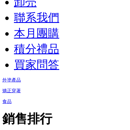
卸売
聯系我們
本月團購
積分禮品
買家問答
外塗產品
矯正穿著
食品
銷售排行