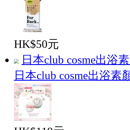
HK$50元
日本club cosme出浴素
日本club cosme出浴素顏