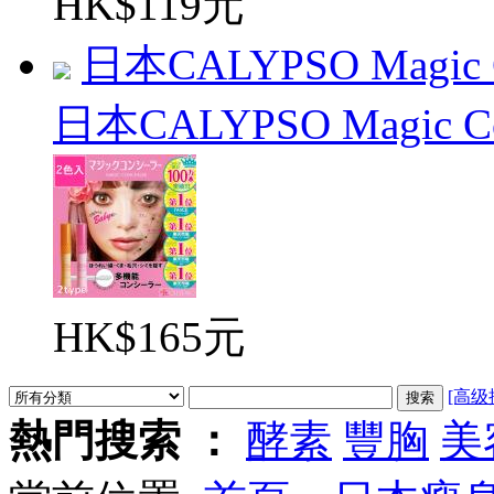
HK$119元
日本CALYPSO Magic C
日本CALYPSO Magic Con
HK$165元
[高级
熱門搜索 ：
酵素
豐胸
美