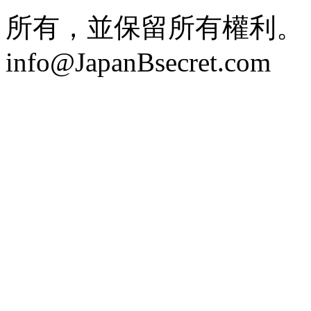
所有，並保留所有權利。 Hong
info@JapanBsecret.com