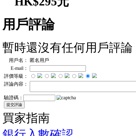
HK$295元
用戶評論
暫時還沒有任何用戶評論
用戶名：
匿名用戶
E-mail：
評價等級：
評論內容：
驗證碼：
買家指南
銀行入數確認