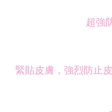
超強
緊貼皮膚，強烈防止