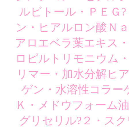
ルビトール・ＰＥＧ
ン・ヒアルロン酸Ｎ
アロエベラ葉エキス
ロピルトリモニウム
リマー・加水分解ヒ
ゲン・水溶性コラー
Ｋ・メドウフォーム
グリセリル?２・ス