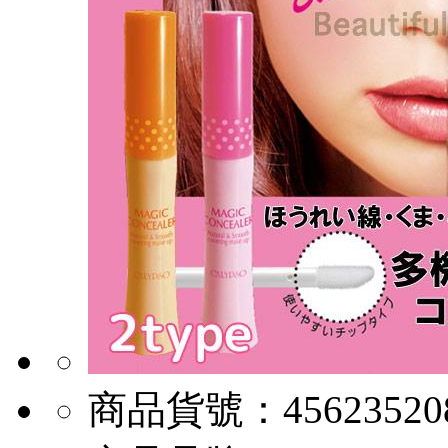
商品貨號：
45623520