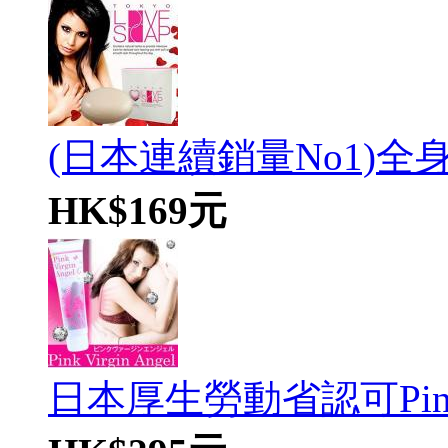
(日本連續銷量No1)全
HK$169元
日本厚生勞動省認可Pink Vi