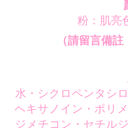
粉：肌亮
（請留言備註
水・シクロペンタシ
ヘキサノイン・ポリ
ジメチコン・セチル