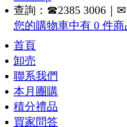
查詢：☎2385 3006｜✉ in
您的購物車中有 0 件商品
首頁
卸売
聯系我們
本月團購
積分禮品
買家問答