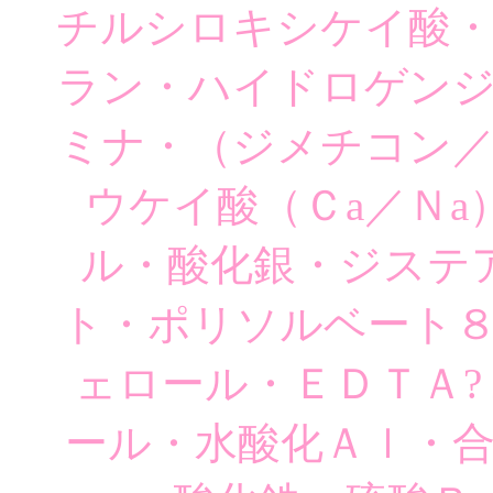
チルシロキシケイ酸
ラン・ハイドロゲン
ミナ・（ジメチコン
ウケイ酸（Ｃa／Ｎ
ル・酸化銀・ジステ
ト・ポリソルベート
ェロール・ＥＤＴＡ
ール・水酸化Ａｌ・