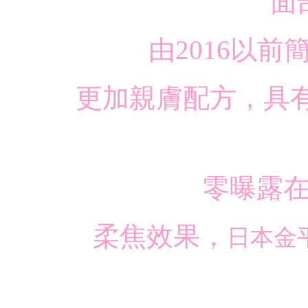
面
由2016以
更加親膚配方，具
零曝露
柔焦效果，
日本金