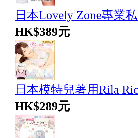
日本Lovely Zone專業
HK$389元
日本模特兒著用Rila Rich S
HK$289元