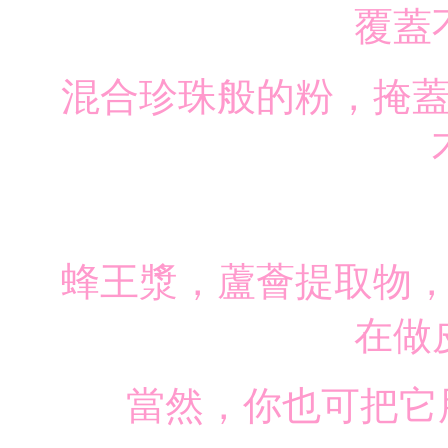
覆蓋
混合珍珠般的粉，掩
蜂王漿，蘆薈提取物
在做
當然，你也可把它用做