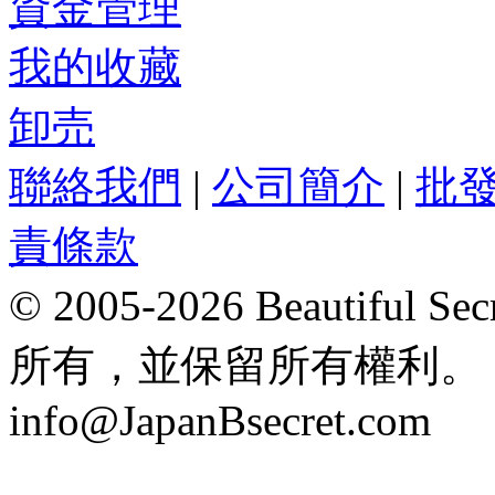
資金管理
我的收藏
卸売
聯絡我們
|
公司簡介
|
批
責條款
© 2005-2026 Beautifu
所有，並保留所有權利。 Hong
info@JapanBsecret.com