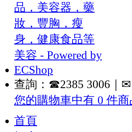
查詢：☎2385 3006｜✉ in
您的購物車中有 0 件商品
首頁