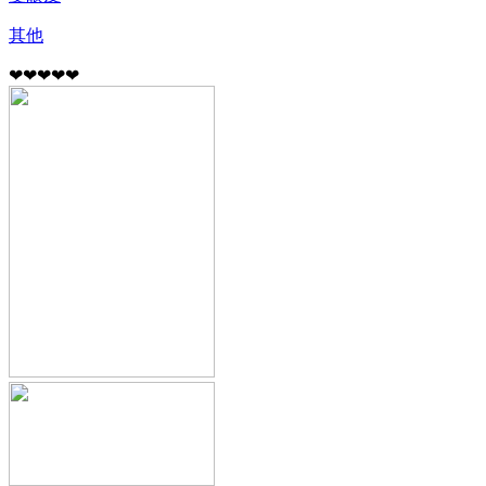
其他
❤❤❤❤❤