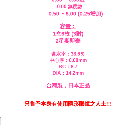
0.00
無度數
0.50 ~ 6.00 (0.25增加)
容量：
1盒6枚 (3對)
2星期即棄
含水率：38.6％
中心厚：0.08mm
BC：8.7
DIA：14.2mm
台灣製，日本正品
只售予本身有使用隱形眼鏡之人士!!!