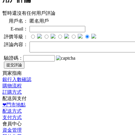
暫時還沒有任何用戶評論
用戶名：
匿名用戶
E-mail：
評價等級：
評論內容：
驗證碼：
買家指南
銀行入數確認
購物流程
訂購方式
配送與支付
❤門市地點
配送方式
支付方式
會員中心
資金管理