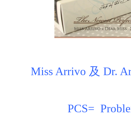
Miss Arrivo 及 D
PCS= Problem