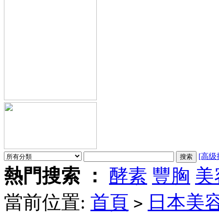
[高级
熱門搜索 ：
酵素
豐胸
美
當前位置:
首頁
日本美
>