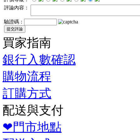
評論內容：
驗證碼：
買家指南
銀行入數確認
購物流程
訂購方式
配送與支付
❤門市地點