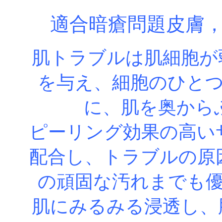
適合暗瘡問題皮膚，
肌トラブルは肌細胞が
を与え、細胞のひと
に、肌を奥から
ピーリング効果の高いサリ
配合し、トラブルの原
の頑固な汚れまでも
肌にみるみる浸透し、