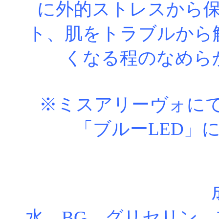
に外的ストレスから
ト、肌をトラブルから
くなる程のなめら
※ミスアリーヴォにて
「ブルーLED」
水、BG、グリセリン