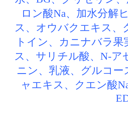
ロン酸Na、加水分解
ス、オウバクエキス、
トイン、カニナバラ果
ス、サリチル酸、N-ア
ニン、乳液、グルコー
ャエキス、クエン酸N
ED