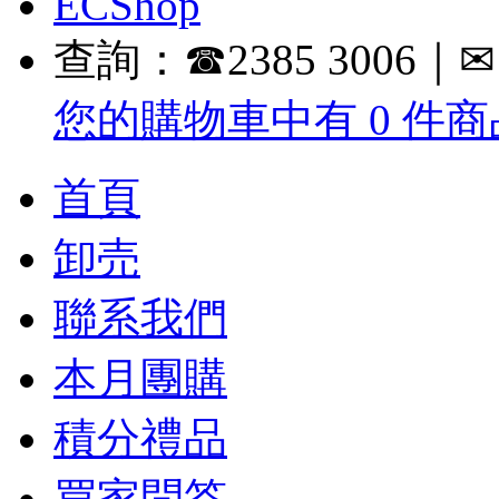
查詢：☎2385 3006｜✉ in
您的購物車中有 0 件商品
首頁
卸売
聯系我們
本月團購
積分禮品
買家問答