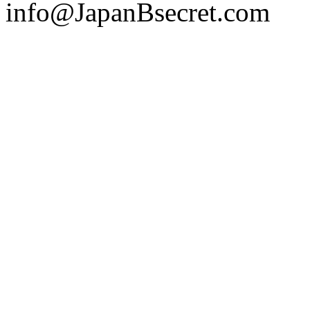
info@JapanBsecret.com