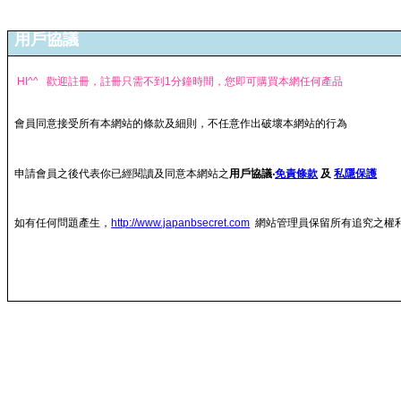
用戶協議
HI^^ 歡迎註冊，註冊只需不到1分鐘時間，您即可購買本網任何產品
會員同意接受所有本網站的條款及細則，不任意作出破壞本網站的行為
申請會員之後代表你已經閱讀及同意本網站之
用戶協議‧
免責條款
及
私隱保護
如有任何問題產生，
http://www.japanbsecret.com
網站管理員保留所有追究之權